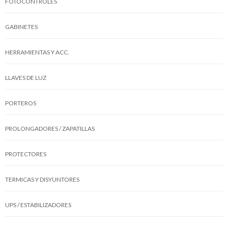
FOTOCONTROLES
GABINETES
HERRAMIENTAS Y ACC.
LLAVES DE LUZ
PORTEROS
PROLONGADORES / ZAPATILLAS
PROTECTORES
TERMICAS Y DISYUNTORES
UPS / ESTABILIZADORES