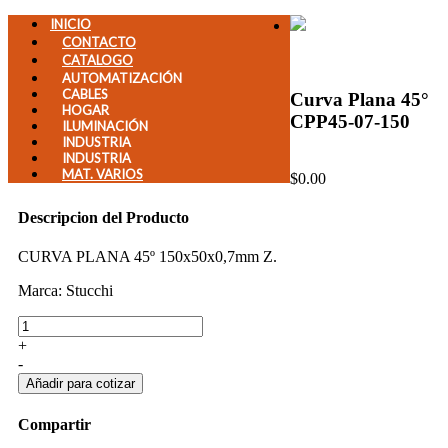
INICIO
CONTACTO
CATALOGO
AUTOMATIZACIÓN
CABLES
Curva Plana 45°
HOGAR
CPP45-07-150
ILUMINACIÓN
INDUSTRIA
INDUSTRIA
MAT. VARIOS
$0.00
Descripcion del Producto
CURVA PLANA 45º 150x50x0,7mm Z.
Marca: Stucchi
+
-
Compartir