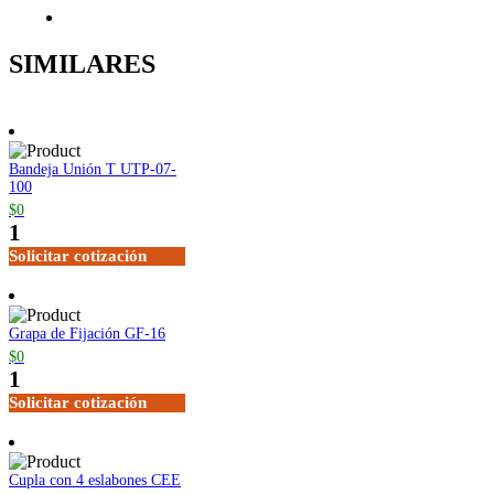
SIMILARES
Bandeja Unión T UTP-07-
100
$0
1
Solicitar cotización
Grapa de Fijación GF-16
$0
1
Solicitar cotización
Cupla con 4 eslabones CEE