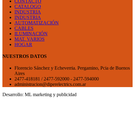
CONTACTO
CATALOGO
INDUSTRIA
INDUSTRIA
AUTOMATIZACIÓN
CABLES
ILUMINACIÓN
MAT. VARIOS
HOGAR
NUESTROS DATOS
Florencio Sánchez y Echeverria. Pergamino, Pcia de Buenos
Aires
2477-418181 / 2477-592000 - 2477-594000
administracion@diperelectrics.com.ar
Desarrollo:
ML marketing y publicidad