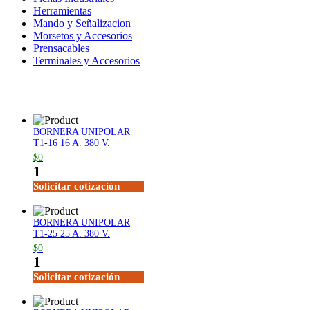
Herramientas
Mando y Señalizacion
Morsetos y Accesorios
Prensacables
Terminales y Accesorios
BORNERA UNIPOLAR
T1-16 16 A. 380 V.
$0
1
Solicitar cotización
BORNERA UNIPOLAR
T1-25 25 A. 380 V.
$0
1
Solicitar cotización