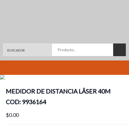
Producto..
MEDIDOR DE DISTANCIA LÃSER 40M
COD: 9936164
$0.00